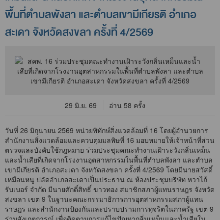
พื้นที่ตำบลพังลา และตำบลเขามีเกียรติ อำเภอ
สะเดา จังหวัดสงขลา ครั้งที่ 4/2569
29 มิ.ย. 69
อ่าน 58 ครั้ง
วันที่ 26 มิถุนายน 2569 หน่วยพิทักษ์สิ่งแวดล้อมที่ 16 โดยผู้อำนวยการ
สำนักงานสิ่งแวดล้อมและควบคุมมลพิษที่ 16 มอบหมายให้เจ้าหน้าที่ส่วน
ตรวจและบังคับใช้กฎหมาย ร่วมประชุมคณะทำงานเฝ้าระวังกลิ่นเหม็น
และน้ำเสียที่เกิดจากโรงงานอุตสาหกรรมในพื้นที่ตำบลพังลา และตำบล
เขามีเกียรติ อำเภอสะเดา จังหวัดสงขลา ครั้งที่ 4/2569 โดยมีนายสวัสดิ์
เหมือนหนู ปลัดอำเภอสะเดาเป็นประธาน ณ ห้องประชุมบริษัท หวาไถ้
รับเบอร์ จำกัด มีนายศักดิ์สิทธิ์ ขาวทอง สมาชิกสภาผู้แทนราษฎร จังหวัด
สงขลา เขต 9 ในฐานะคณะกรรมาธิการการอุตสาหกรรมสภาผู้แทน
ราษฎร และสำนักงานป้องกันและปราบปรามการทุจริตในภาครัฐ เขต 9
ร่วมสังเกตการณ์ เพื่อติดตามการแก้ไขปัญหากลิ่นเหม็นและน้ำเสียใน