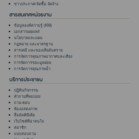
ข่าวประกาศ/จัดซื้อ จัดจ้าง
สารสนเทศหน่วยงาน
ข้อมูลองค์ความรู้ (KM)
เอกสารเผยแพร่
นโยบายและแผน
กฎหมาย และมาตรฐาน
สารเคมี และของเสียอันตราย
การจัดการคุณภาพอากาศและเสียง
การจัดการขยะมูลฝอย
การจัดการคุณภาพน้ำ
บริการประชาชน
ปฏิทินกิจกรรม
คำถามที่พบบ่อย
ถาม-ตอบ
ห้องแสดงภาพ
สื่อมัลติมีเดีย
เว็บไซต์ที่น่าสนใจ
สมาชิก
แบบสอบถาม