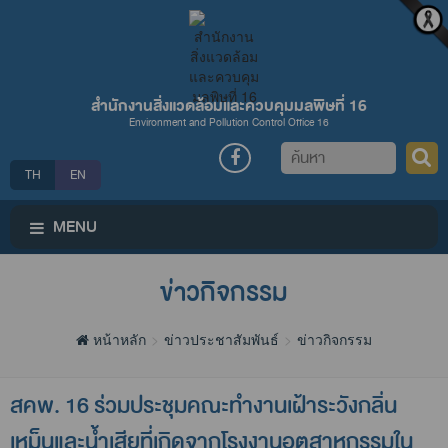
สำนักงานสิ่งแวดล้อมและควบคุมมลพิษที่ 16
Environment and Pollution Control Office 16
ค้นหา
TH
EN
MENU
ข่าวกิจกรรม
หน้าหลัก
ข่าวประชาสัมพันธ์
ข่าวกิจกรรม
สคพ. 16 ร่วมประชุมคณะทำงานเฝ้าระวังกลิ่น
เหม็นและน้ำเสียที่เกิดจากโรงงานอุตสาหกรรมใน