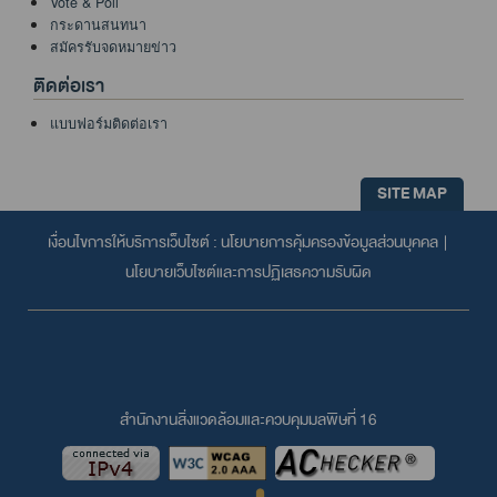
Vote & Poll
กระดานสนทนา
สมัครรับจดหมายข่าว
ติดต่อเรา
แบบฟอร์มติดต่อเรา
SITE MAP
เงื่อนไขการให้บริการเว็บไซต์ :
นโยบายการคุ้มครองข้อมูลส่วนบุคคล
|
นโยบายเว็บไซต์และการปฏิเสธความรับผิด
สำนักงานสิ่งแวดล้อมและควบคุมมลพิษที่ 16