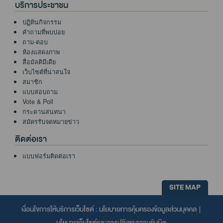
บริการประชาชน
ปฏิทินกิจกรรม
คำถามที่พบบ่อย
ถาม-ตอบ
ห้องแสดงภาพ
สื่อมัลติมีเดีย
เว็บไซต์ที่น่าสนใจ
สมาชิก
แบบสอบถาม
Vote & Poll
กระดานสนทนา
สมัครรับจดหมายข่าว
ติดต่อเรา
แบบฟอร์มติดต่อเรา
SITE MAP
เงื่อนไขการให้บริการเว็บไซต์ :
นโยบายการคุ้มครองข้อมูลส่วนบุคคล
|
นโยบายเว็บไซต์และการปฏิเสธความรับผิด