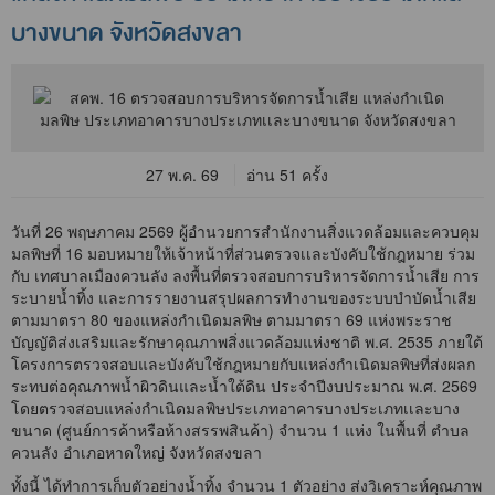
บางขนาด จังหวัดสงขลา
27 พ.ค. 69
อ่าน 51 ครั้ง
วันที่ 26 พฤษภาคม 2569 ผู้อำนวยการสำนักงานสิ่งแวดล้อมและควบคุม
มลพิษที่ 16 มอบหมายให้เจ้าหน้าที่ส่วนตรวจเเละบังคับใช้กฎหมาย ร่วม
กับ เทศบาลเมืองควนลัง ลงพื้นที่ตรวจสอบการบริหารจัดการน้ำเสีย การ
ระบายน้ำทิ้ง และการรายงานสรุปผลการทำงานของระบบบำบัดน้ำเสีย
ตามมาตรา 80 ของแหล่งกำเนิดมลพิษ ตามมาตรา 69 แห่งพระราช
บัญญัติส่งเสริมและรักษาคุณภาพสิ่งแวดล้อมแห่งชาติ พ.ศ. 2535 ภายใต้
โครงการตรวจสอบและบังคับใช้กฎหมายกับแหล่งกำเนิดมลพิษที่ส่งผลก
ระทบต่อคุณภาพน้ำผิวดินและน้ำใต้ดิน ประจำปีงบประมาณ พ.ศ. 2569
โดยตรวจสอบแหล่งกำเนิดมลพิษประเภทอาคารบางประเภทเเละบาง
ขนาด (ศูนย์การค้าหรือห้างสรรพสินค้า) จำนวน 1 แห่ง ในพื้นที่ ตำบล
ควนลัง อำเภอหาดใหญ่ จังหวัดสงขลา
ทั้งนี้ ได้ทำการเก็บตัวอย่างน้ำทิ้ง จำนวน 1 ตัวอย่าง ส่งวิเคราะห์คุณภาพ