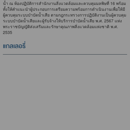
น้ำ ณ ห้องปฏิบัติการสำนักงานสิ่งแวดล้อมและควบคุมมลพิษที่ 16 พร้อม
ทั้งให้คำแนะนำผู้ประกอบการเตรียมความพร้อมการดำเนินงานเพื่อให้มี
ผู้ควบคุมระบบบำบัดน้ำเสีย ตามกฎกระทรวงการปฏิบัติงานเป็นผู้ควบคุม
ระบบบำบัดน้ำเสียและผู้รับจ้างให้บริการบำบัดน้ำเสีย พ.ศ. 2567 แห่ง
พระราชบัญญัติส่งเสริมและรักษาคุณภาพสิ่งแวดล้อมแห่งชาติ พ.ศ.
2535
แกลเลอรี่