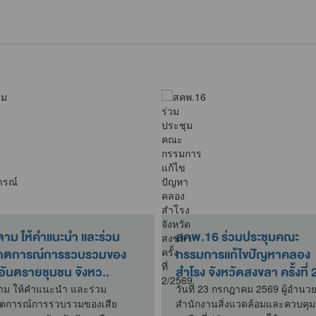
ตาม ให้คำแนะนำ และร่วม
สคพ.16 ร่วมประชุมคณะ
เกตการณ์การรวบรวมของ
กรรมการแก้ไขปัญหาคลอง
ยอันตรายชุมชน จังหว..
สำโรง จังหวัดสงขลา ครั้งที่ 2
าม ให้คำแนะนำ และร่วม
วันที่ 23 กรกฎาคม 2569 ผู้อำนว
กตการณ์การรวบรวมของเสีย
สำนักงานสิ่งแวดล้อมและควบคุม