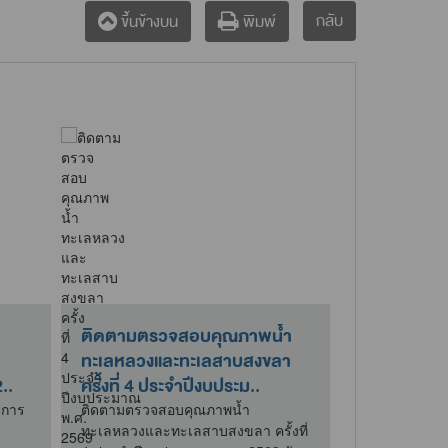
กลับ
ขึ้นข้างบน
พิมพ์
ติดตามตรวจสอบคุณภาพน้ำ
สคพ.16 เป็น
ทะเลหลวงและทะเลสาบสงขลา
เรื่อง การ
..
ครั้งที่ 4 ประจำปีงบประม..
การเฝ้าระวัง
ยการ
ติดตามตรวจสอบคุณภาพน้ำ
วันที่ 3 สิงห
ทะเลหลวงและทะเลสาบสงขลา ครั้งที่
สำนักงานสิ่ง