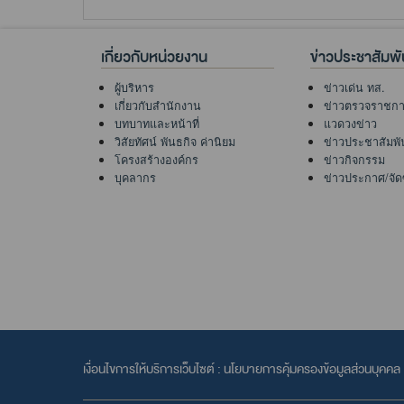
เกี่ยวกับหน่วยงาน
ข่าวประชาสัมพั
ผู้บริหาร
ข่าวเด่น ทส.
เกี่ยวกับสำนักงาน
ข่าวตรวจราชก
บทบาทและหน้าที่
แวดวงข่าว
วิสัยทัศน์ พันธกิจ ค่านิยม
ข่าวประชาสัมพั
โครงสร้างองค์กร
ข่าวกิจกรรม
บุคลากร
ข่าวประกาศ/จัดซื
เงื่อนไขการให้บริการเว็บไซต์ :
นโยบายการคุ้มครองข้อมูลส่วนบุคคล