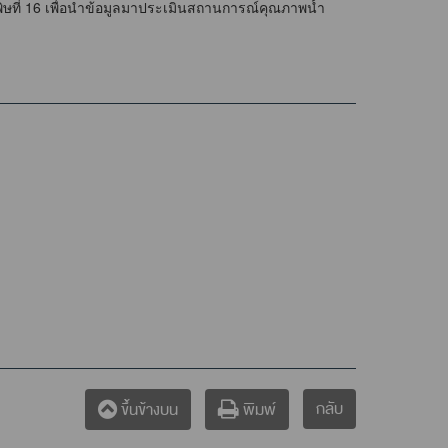
พิษที่ 16 เพื่อนำข้อมูลมาประเมินสถานการณ์คุณภาพน้ำ
กลับ
ขึ้นข้างบน
พิมพ์