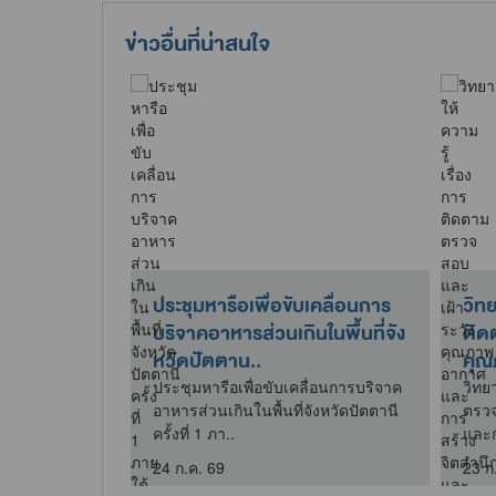
ข่าวอื่นที่น่าสนใจ
การตาม
ประชุมหารือเพื่อขับเคลื่อนการ
วิทย
าร ทส.
บริจาคอาหารส่วนเกินในพื้นที่จัง
ติด
พ.ศ. 2569
หวัดปัตตาน..
คุณ
จำปีงบประมาณ
ประชุมหารือเพื่อขับเคลื่อนการบริจาค
วิทย
อาหารส่วนเกินในพื้นที่จังหวัดปัตตานี
ตรวจ
ครั้งที่ 1 ภา..
และก
24 ก.ค. 69
23 ก