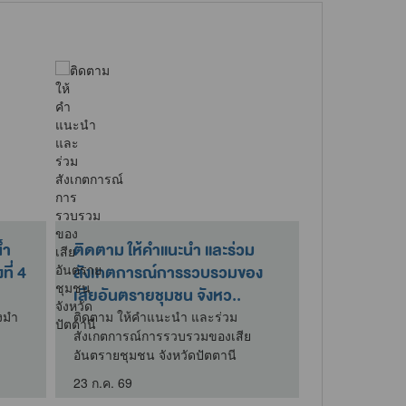
้ำ
ติดตาม ให้คำแนะนำ และร่วม
สคพ.16 เข้
ี่ 4
สังเกตการณ์การรวบรวมของ
สำนักงานสีเ
เสียอันตรายชุมชน จังหว..
ณ สำนักงานส
งมำ
ติดตาม ให้คำแนะนำ และร่วม
ผู้อำนวยการส
สังเกตการณ์การรวบรวมของเสีย
ควบคุมมลพิษที
อันตรายชุมชน จังหวัดปัตตานี
หน้าที่ส่วนการ
23 ก.ค. 69
7 ส.ค. 69