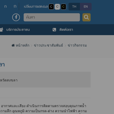
ก
ก
เปลี่ยนการแสดงผล
C
C
C
TH
EN
ค้นหา
บริการประชาชน
ติดต่อเรา
หน้าหลัก
ข่าวประชาสัมพันธ์
ข่าวกิจกรรม
ลา
น้ำ อากาศและเสียง ดำเนินการติดตามตรวจสอบคุณภาพน้ำ
ความลึก อุณหภูมิ ความเป็นกรด-ด่าง ความนำไฟฟ้า ความ