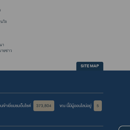
พ
าสนใจ
นา
มายข่าว
SITE MAP
เข้าเยี่ยมชมเว็บไซต์
373,804
ขณะนี้มีผู้ออนไลน์อยู่
5