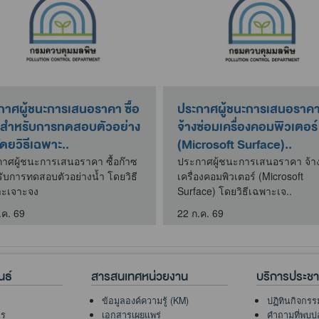
กาศผู้ชนะการเสนอราคา ซื้อ
ประกาศผู้ชนะการเสนอราค
ซสำหรับการทดสอบตัวอย่าง
จ้างซ่อมเครื่องคอมพิวเตอร์
โดยวิธีเฉพาะ..
(Microsoft Surface)..
าศผู้ชนะการเสนอราคา ซื้อก๊าซ
ประกาศผู้ชนะการเสนอราคา จ้า
ับการทดสอบตัวอย่างน้ำ โดยวิธี
เครื่องคอมพิวเตอร์ (Microsoft
าะเจาะจง
Surface) โดยวิธีเฉพาะเจ..
.ค. 69
22 ก.ค. 69
นธ์
สารสนเทศหน่วยงาน
บริการประช
ข้อมูลองค์ความรู้ (KM)
ปฏิทินกิจกรร
าร
เอกสารเผยแพร่
คำถามที่พบบ่