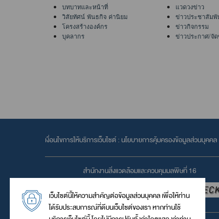
บทบาทและหน้าที่
แวดวงข่าว
วิสัยทัศน์ พันธกิจ ค่านิยม
ข่าวประชาสัมพั
โครงสร้างองค์กร
ข่าวกิจกรรม
บุคลากร
ข่าวประกาศ/จัดซื
เงื่อนไขการให้บริการเว็บไซต์ :
นโยบายการคุ้มครองข้อมูลส่วนบุคคล
สำนักงานสิ่งแวดล้อมและควบคุมมลพิษที่ 16
เว็บไซต์นี้ให้ความสำคัญต่อข้อมูลส่วนบุคคล เพื่อให้ท่าน
ได้รับประสบการณ์ที่ดีบนเว็บไซต์ของเรา หากท่านใช้