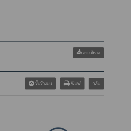
ดาวน์โหลด
กลับ
ขึ้นข้างบน
พิมพ์