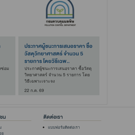
า
ประกาศผู้ชนะการเสนอราคา ซื้อ
สรุปผลการด
วัสดุวิทยาศาสตร์ จำนวน 5
จ้างในรอบ
รายการ โดยวิธีเฉพ..
2569
งซ่อม
ประกาศผู้ชนะการเสนอราคา ซื้อวัสดุ
สรุปผลการดำเน
วิทยาศาสตร์ จำนวน 5 รายการ โดย
รอบเดือนกรก
วิธีเฉพาะเจาะจง
4 ส.ค. 69
22 ก.ค. 69
าชน
ติดต่อเรา
ม
แบบฟอร์มติดต่อเรา
อย