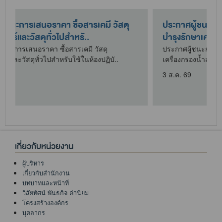
ประกาศผู้ชนะการเสนอราคา จ้างเอกชนซ่อม
บำรุงรักษาเครื่องกรองน้ำสำหรับใช้..
ประกาศผู้ชนะการเสนอราคา จ้างเอกชนซ่อมบำรุงรักษา
เครื่องกรองน้ำสำหรับใช้ในห้องปฏิบัติกา..
3 ส.ค. 69
เกี่ยวกับหน่วยงาน
ผู้บริหาร
เกี่ยวกับสำนักงาน
บทบาทและหน้าที่
วิสัยทัศน์ พันธกิจ ค่านิยม
โครงสร้างองค์กร
บุคลากร