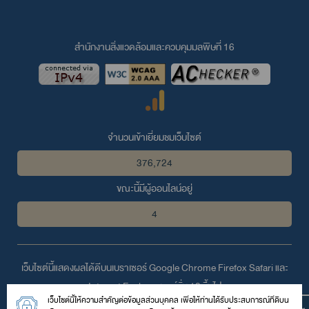
สำนักงานสิ่งแวดล้อมและควบคุมมลพิษที่ 16
จำนวนเข้าเยี่ยมชมเว็บไซต์
376,724
ขณะนี้มีผู้ออนไลน์อยู่
4
เว็บไซต์นี้แสดงผลได้ดีบนเบราเซอร์
Google Chrome
Firefox
Safari
และ
Internet Explorer
เวอร์ชั่น 10 ขึ้นไป
เว็บไซต์นี้ให้ความสำคัญต่อข้อมูลส่วนบุคคล เพื่อให้ท่านได้รับประสบการณ์ที่ดีบน
© 2559 สงวนลิขสิทธิ์ตามพระราชบัญญัติลิขสิทธิ์โดย สำนักงานสิ่ง