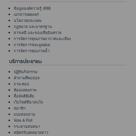
ข้อมูลองค์ความรู้ (KM)
เอกสารเผยแพร่
นโยบายและแผน
กฎหมาย และมาตรฐาน
สารเคมี และของเสียอันตราย
การจัดการคุณภาพอากาศและเสียง
การจัดการขยะมูลฝอย
การจัดการคุณภาพน้ำ
บริการประชาชน
ปฏิทินกิจกรรม
คำถามที่พบบ่อย
ถาม-ตอบ
ห้องแสดงภาพ
สื่อมัลติมีเดีย
เว็บไซต์ที่น่าสนใจ
สมาชิก
แบบสอบถาม
Vote & Poll
กระดานสนทนา
สมัครรับจดหมายข่าว