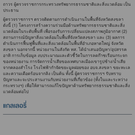
ถาวร ผู้ตรวจราชการกระทรวงทรัพยากรธรรมชาติและสิ่งแวดล้อม เป็น
ประธาน
ผู้ตรวจราชการฯ ตรวจติดตามการดำเนินงานในพื้นที่จังหวัดสงขลา
ดังนี้ (1) โครงการสร้างความร่วมมือด้านทรัพยากรธรรมชาติและสิ่ง
แวดล้อมในระดับพื้นที่ เพื่อรองรับการเปลี่ยนแปลงสภาพภูมิอากาศ (2)
สถานการณ์ปัญหาสิ่งแวดล้อมในพื้นที่จังหวัดสงขลา และ (3) ผลการ
ดำเนินการฟื้นฟูพื้นที่และสิ่งแวดล้อมในพื้นที่อำเภอหาดใหญ่ จังหวัด
สงขลา นอกจากนี้ หน่วยงานในสังกัด ทส. ได้นำเสนอปัญหา/อุปสรรค
อาทิ การเก็บข้อมูล งบประมาณและตัวชี้วัดในการลดก๊าซเรือนกระจก
ของหน่วยงาน การจัดการน้ำเสียของเทศบาลเมืองเขารูปช้าง/น้ำเสีย
จากคลองสำโรง โรงไฟฟ้ากำจัดขยะมูลฝอยของ อบจ.สงขลา ขยะทะเล
และความเดือดร้อนจากลิง เป็นต้น ทั้งนี้ ผู้ตรวจราชการฯ รับทราบ
ปัญหาและจะประสานงานกับหน่วยงานที่เกี่ยวข้อง (ทั้งในและระหว่าง
กระทรวงฯ) เพื่อให้สามารถแก้ไขปัญหาด้านทรัพยากรธรรมชาติและสิ่ง
แวดล้อมต่อไป
แกลเลอรี่