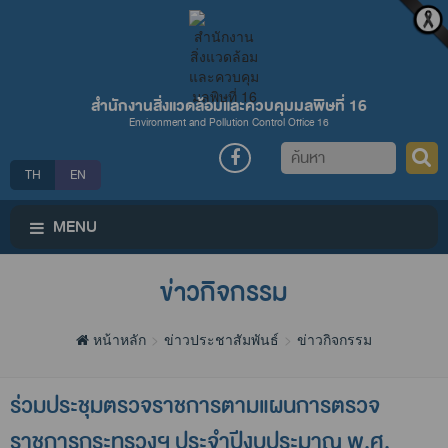
สำนักงานสิ่งแวดล้อมและควบคุมมลพิษที่ 16
Environment and Pollution Control Office 16
ค้นหา
TH
EN
MENU
ข่าวกิจกรรม
หน้าหลัก
ข่าวประชาสัมพันธ์
ข่าวกิจกรรม
ร่วม​ประชุม​ตรวจ​ราชการ​ตามแผนการ​ตรวจ​
ราชการ​กระทรวงฯ ประจำ​ปี​งบประมาณ​ พ.ศ.