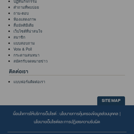
ปฏิทินกิจกรรม
คำถามที่พบบ่อย
ถาม-ตอบ
ห้องแสดงภาพ
สื่อมัลติมีเดีย
เว็บไซต์ที่น่าสนใจ
สมาชิก
แบบสอบถาม
Vote & Poll
กระดานสนทนา
สมัครรับจดหมายข่าว
ติดต่อเรา
แบบฟอร์มติดต่อเรา
SITE MAP
เงื่อนไขการให้บริการเว็บไซต์ :
นโยบายการคุ้มครองข้อมูลส่วนบุคคล
|
นโยบายเว็บไซต์และการปฏิเสธความรับผิด