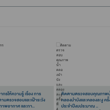
ากรให้ความรู้ เรื่อง การ
ติดตามตรวจสอบคุณภาพน
ตามตรวจสอบและเฝ้าระวัง
คลองมำบังและคลองละงู ครั้งท
ภาพอากาศ และกา..
ประจำปีงบประมาณ ..