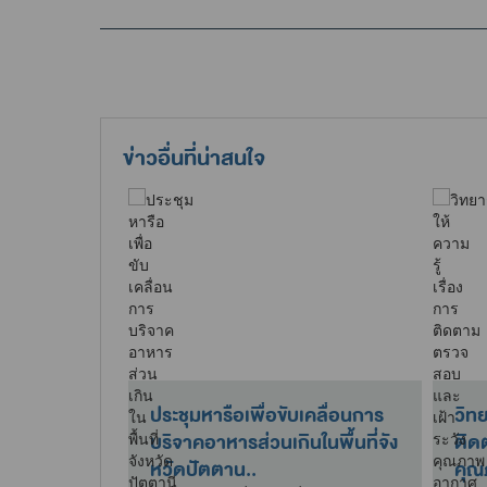
ข่าวอื่นที่น่าสนใจ
การตาม
ประชุมหารือเพื่อขับเคลื่อนการ
วิทย
าร ทส.
บริจาคอาหารส่วนเกินในพื้นที่จัง
ติด
พ.ศ. 2569
หวัดปัตตาน..
คุณ