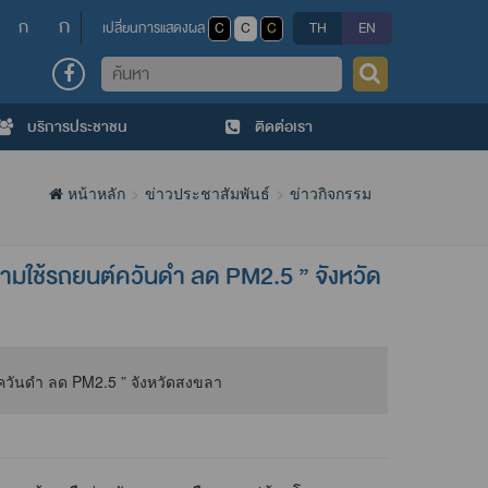
ก
ก
เปลี่ยนการแสดงผล
C
C
C
TH
EN
ค้นหา
บริการประชาชน
ติดต่อเรา
หน้าหลัก
ข่าวประชาสัมพันธ์
ข่าวกิจกรรม
ามใช้รถยนต์ควันดำ ลด PM2.5 ” จังหวัด