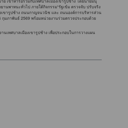
าย เข้าหารือร่วมกับเทศบาลเมืองเขารูปช้าง โดยนายมนุ
พาหนะทั่วไป ภายใต้กิจกรรม“รัฐเข้ม ตรวจจับ ปรับจริง
องเขารูปช้าง ถนนกาญจนวนิช และ ถนนองค์การบริหารส่วน
4 กุมภาพันธ์ 2569 พร้อมหน่วยงานร่วมตรวจประกอบด้วย
กงานเทศบาลเมืองเขารูปช้าง เพื่อประกอบในการวางแผน