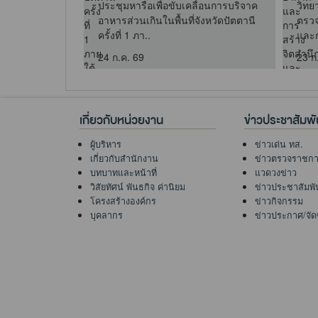
จำปีงบประมาณ
ประชุมหารือเพื่อขับเคลื่อนการบริจาค
วิทย
อาหารส่วนเกินในพื้นที่จังหวัดปัตตานี
ตรวจ
ครั้งที่ 1 ภา..
และก
24 ก.ค. 69
23 ก
เกี่ยวกับหน่วยงาน
ข่าวประชาสัมพั
ผู้บริหาร
ข่าวเด่น ทส.
เกี่ยวกับสำนักงาน
ข่าวตรวจราชก
บทบาทและหน้าที่
แวดวงข่าว
วิสัยทัศน์ พันธกิจ ค่านิยม
ข่าวประชาสัมพั
โครงสร้างองค์กร
ข่าวกิจกรรม
บุคลากร
ข่าวประกาศ/จัดซื