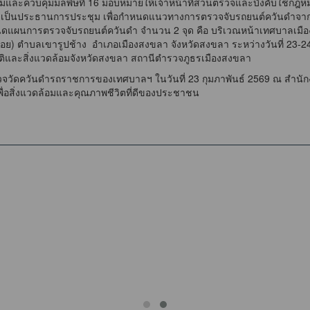
ละควบคุมมลพิษที่ 16 มอบหมายให้เจ้าหน้าที่ส่วนตรวจและบังคับใช้กฎหม
เป็นประธานการประชุม เพื่อกำหนดแนวทางการตรวจจับรถยนต์ควันดำจากยาน
นดแผนการตรวจจับรถยนต์ควันดำ จำนวน 2 จุด คือ บริเวณหน้าเทศบาลเมื
อย) ตำบลเขารูปช้าง อำเภอเมืองสงขลา จังหวัดสงขลา ระหว่างวันที่ 23-2
และสิ่งแวดล้อมจังหวัดสงขลา สถานีตำรวจภูธรเมืองสงขลา
วจวัดควันดำรถราชการของเทศบาลฯ ในวันที่ 23 กุมภาพันธ์ 2569 ณ สำนั
ื่อสิ่งแวดล้อมและคุณภาพชีวิตที่ดีของประชาชน