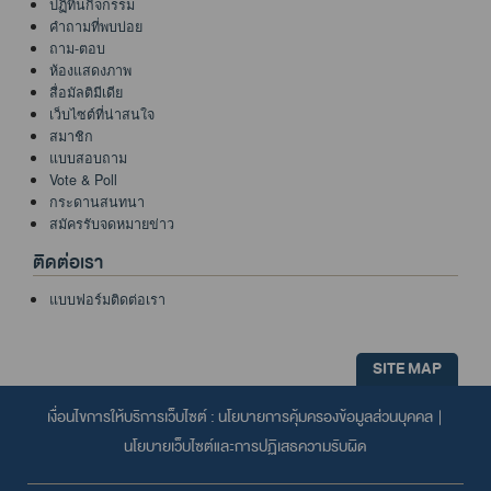
ปฏิทินกิจกรรม
คำถามที่พบบ่อย
ถาม-ตอบ
ห้องแสดงภาพ
สื่อมัลติมีเดีย
เว็บไซต์ที่น่าสนใจ
สมาชิก
แบบสอบถาม
Vote & Poll
กระดานสนทนา
สมัครรับจดหมายข่าว
ติดต่อเรา
แบบฟอร์มติดต่อเรา
SITE MAP
เงื่อนไขการให้บริการเว็บไซต์ :
นโยบายการคุ้มครองข้อมูลส่วนบุคคล
|
นโยบายเว็บไซต์และการปฏิเสธความรับผิด