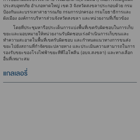
ประสบอุทกภัย อำเภอหาดใหญ่ เขต 3 จังหวัดสงขลาประกอบด้วย กรม
ป้องกันและบรรเทาสาธารณภัย กรมการปกครอง กรมโยธาธิการและ
ผังเมือง องค์การบริหารส่วนจังหวัดสงขลา และหน่วยงานที่เกี่ยวข้อง
โดยที่ประชุมหารือประเด็นการแบ่งพื้นที่เขตรับผิดชอบในการเก็บ
ขยะและมอบหมายให้หน่วยงานรับผิดชอบเร่งดำเนินการเก็บขนและ
ทำความสะอาดในพื้นที่เขตรับผิดชอบ และกำหนดแนวทางการขนส่ง
ขยะไปยังสถานที่กำจัดขยะปลายทาง และประเมินความสามารถในการ
รองรับขยะของโรงไฟฟ้าขยะทีพีไอโพลีน (อบจ.สงขลา) และทางเลือก
อื่นที่เหมาะสม
แกลเลอรี่