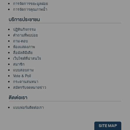
การจัดการขยะมูลฝอย
การจัดการคุณภาพน้ำ
บริการประชาชน
ปฏิทินกิจกรรม
คำถามที่พบบ่อย
ถาม-ตอบ
ห้องแสดงภาพ
สื่อมัลติมีเดีย
เว็บไซต์ที่น่าสนใจ
สมาชิก
แบบสอบถาม
Vote & Poll
กระดานสนทนา
สมัครรับจดหมายข่าว
ติดต่อเรา
แบบฟอร์มติดต่อเรา
SITE MAP