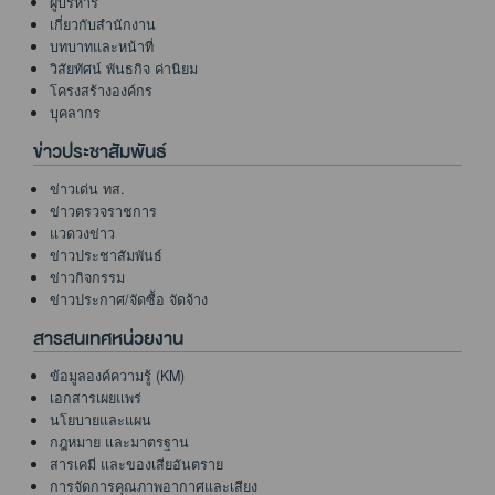
ผู้บริหาร
เกี่ยวกับสำนักงาน
บทบาทและหน้าที่
วิสัยทัศน์ พันธกิจ ค่านิยม
โครงสร้างองค์กร
บุคลากร
ข่าวประชาสัมพันธ์
ข่าวเด่น ทส.
ข่าวตรวจราชการ
แวดวงข่าว
ข่าวประชาสัมพันธ์
ข่าวกิจกรรม
ข่าวประกาศ/จัดซื้อ จัดจ้าง
สารสนเทศหน่วยงาน
ข้อมูลองค์ความรู้ (KM)
เอกสารเผยแพร่
นโยบายและแผน
กฎหมาย และมาตรฐาน
สารเคมี และของเสียอันตราย
การจัดการคุณภาพอากาศและเสียง