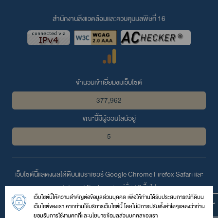
สำนักงานสิ่งแวดล้อมและควบคุมมลพิษที่ 16
จำนวนเข้าเยี่ยมชมเว็บไซต์
377,962
ขณะนี้มีผู้ออนไลน์อยู่
5
เว็บไซต์นี้แสดงผลได้ดีบนเบราเซอร์
Google Chrome
Firefox
Safari
และ
Internet Explorer
เวอร์ชั่น 10 ขึ้นไป
เว็บไซต์นี้ให้ความสำคัญต่อข้อมูลส่วนบุคคล เพื่อให้ท่านได้รับประสบการณ์ที่ดีบน
© 2559 สงวนลิขสิทธิ์ตามพระราชบัญญัติลิขสิทธิ์โดย สำนักงานสิ่ง
เว็บไซต์ของเรา หากท่านใช้บริการเว็บไซต์นี้ โดยไม่มีการปรับตั้งค่าใดๆแสดงว่าท่าน
แวดล้อมและควบคุมมลพิษที่ 16
ยอมรับการใช้งานคุกกี้และนโยบายข้อมูลส่วนบุคคลของเรา