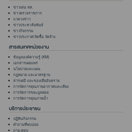
ข่าวเด่น ทส.
ข่าวตรวจราชการ
แวดวงข่าว
ข่าวประชาสัมพันธ์
ข่าวกิจกรรม
ข่าวประกาศ/จัดซื้อ จัดจ้าง
สารสนเทศหน่วยงาน
ข้อมูลองค์ความรู้ (KM)
เอกสารเผยแพร่
นโยบายและแผน
กฎหมาย และมาตรฐาน
สารเคมี และของเสียอันตราย
การจัดการคุณภาพอากาศและเสียง
การจัดการขยะมูลฝอย
การจัดการคุณภาพน้ำ
บริการประชาชน
ปฏิทินกิจกรรม
คำถามที่พบบ่อย
ถาม-ตอบ