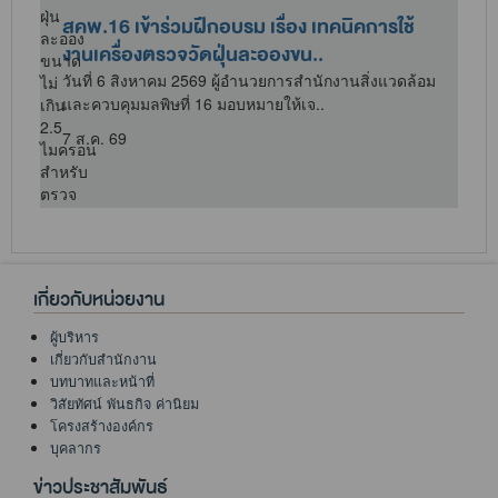
สคพ.16 เข้าร่วมฝึกอบรม เรื่อง เทคนิคการใช้
งานเครื่องตรวจวัดฝุ่นละอองขน..
วันที่ 6 สิงหาคม 2569 ผู้อำนวยการสำนักงานสิ่งแวดล้อม
และควบคุมมลพิษที่ 16 มอบหมายให้เจ..
7 ส.ค. 69
เกี่ยวกับหน่วยงาน
ผู้บริหาร
เกี่ยวกับสำนักงาน
บทบาทและหน้าที่
วิสัยทัศน์ พันธกิจ ค่านิยม
โครงสร้างองค์กร
บุคลากร
ข่าวประชาสัมพันธ์