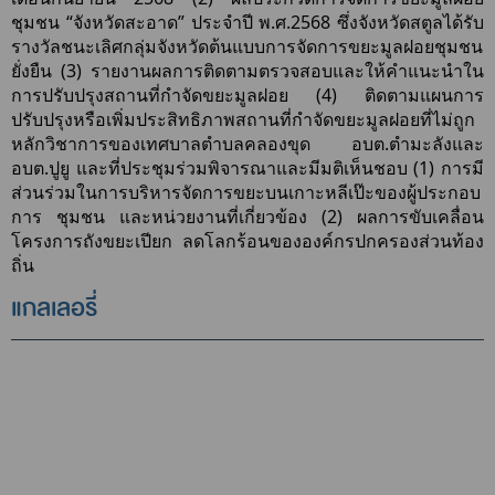
ชุมชน “จังหวัดสะอาด” ประจำปี พ.ศ.2568 ซึ่งจังหวัดสตูลได้รับ
รางวัลชนะเลิศกลุ่มจังหวัดต้นแบบการจัดการขยะมูลฝอยชุมชน
ยั่งยืน (3) รายงานผลการติดตามตรวจสอบและให้คำแนะนำใน
การปรับปรุงสถานที่กำจัดขยะมูลฝอย (4) ติดตามแผนการ
ปรับปรุงหรือเพิ่มประสิทธิภาพสถานที่กำจัดขยะมูลฝอยที่ไม่ถูก
หลักวิชาการของเทศบาลตำบลคลองขุด อบต.ตำมะลังและ
อบต.ปูยู และที่ประชุมร่วมพิจารณาและมีมติเห็นชอบ (1) การมี
ส่วนร่วมในการบริหารจัดการขยะบนเกาะหลีเป๊ะของผู้ประกอบ
การ ชุมชน และหน่วยงานที่เกี่ยวข้อง (2) ผลการขับเคลื่อน
โครงการถังขยะเปียก ลดโลกร้อนขององค์กรปกครองส่วนท้อง
ถิ่น
แกลเลอรี่