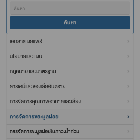
ค้นหา
เอกสารเผยแพร่
นโยบายและแผน
กฎหมาย และมาตรฐาน
สารเคมีและของเสียอันตราย
การจัดการคุณภาพอากาศและเสียง
การจัดการขยะมูลฝอย
การจัดการขะมูลฝอยในภาวะน้ำท่วม