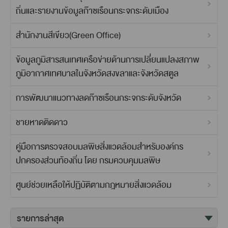
ถิ่นและรายงานข้อมูลก๊าซเรือนกระจกระดับเมือง
สำนักงานสีเขียว(Green Office)
ข้อมูลภูมิสารสนเทศเครือข่ายด้านการเปลี่ยนแปลงสภาพ
ภูมิอากาศเทศบาลในจังหวัดสงขลาและจังหวัดสตูล
การพัฒนาแนวทางลดก๊าซเรือนกระจกระดับจังหวัด
ชายหาดติดดาว
คู่มือการตรวจสอบมลพิษสิ่งแวดล้อมสำหรับองค์กร
ปกครองส่วนท้องถิ่น โดย กรมควบคุมมลพิษ
ศูนย์ช่วยเหลือให้ปฏิบัติตามกฎหมายสิ่งแวดล้อม