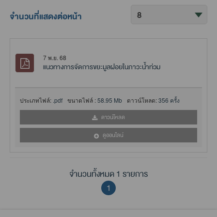
จำนวนที่แสดงต่อหน้า
7 พ.ย. 68
แนวทางการจัดการขยะมูลฝอยในภาวะน้ำท่วม
ประเภทไฟล์:
.pdf
ขนาดไฟล์ :
58.95 Mb
ดาวน์โหลด:
356 ครั้ง
ดาวน์โหลด
ดูออนไลน์
จำนวนทั้งหมด 1 รายการ
1