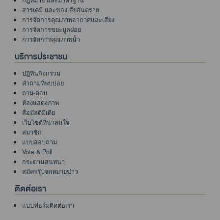
กฎหมาย และมาตรฐาน
สารเคมี และของเสียอันตราย
การจัดการคุณภาพอากาศและเสียง
การจัดการขยะมูลฝอย
การจัดการคุณภาพน้ำ
บริการประชาชน
ปฏิทินกิจกรรม
คำถามที่พบบ่อย
ถาม-ตอบ
ห้องแสดงภาพ
สื่อมัลติมีเดีย
เว็บไซต์ที่น่าสนใจ
สมาชิก
แบบสอบถาม
Vote & Poll
กระดานสนทนา
สมัครรับจดหมายข่าว
ติดต่อเรา
แบบฟอร์มติดต่อเรา