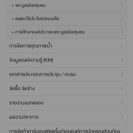
ขยะมูลฝอยชุมชน
ลดและใช้ประโยชน์ของเสีย
การศึกษาองค์ประกอบขยะมูลฝอยชุมชน
การจัดการคุณภาพน้ำ
ข้อมูลองค์ความรู้ (KM)
เอกสารประกอบการประชุม / อบรม
จัดซื้อ จัดจ้าง
รายงานงบทดลอง
ผลงานวิชาการ
การจัดทำคาร์บอนฟุตพริ้นท์ขององค์การปกครองส่วนท้อง