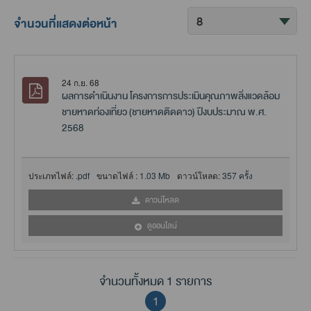
จำนวนที่แสดงต่อหน้า
24 ก.ย. 68
ผลการดำเนินงาน โครงการการประเมินคุณภาพสิ่งแวดล้อม
ชายหาดท่องเที่ยว (ชายหาดติดดาว) ปีงบประมาณ พ.ศ.
2568
ประเภทไฟล์:
.pdf
ขนาดไฟล์ :
1.03 Mb
ดาวน์โหลด:
357 ครั้ง
ดาวน์โหลด
ดูออนไลน์
จำนวนทั้งหมด 1 รายการ
1