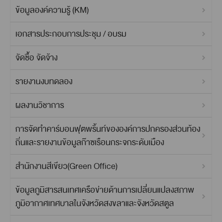
ข้อมูลองค์ความรู้ (KM)
เอกสารประกอบการประชุม / อบรม
จัดซื้อ จัดจ้าง
รายงานงบทดลอง
ผลงานวิชาการ
การจัดทำคาร์บอนฟุตพริ้นท์ขององค์การปกครองส่วนท้อง
ถิ่นและรายงานข้อมูลก๊าซเรือนกระจกระดับเมือง
สำนักงานสีเขียว(Green Office)
ข้อมูลภูมิสารสนเทศเครือข่ายด้านการเปลี่ยนแปลงสภาพ
ภูมิอากาศเทศบาลในจังหวัดสงขลาและจังหวัดสตูล