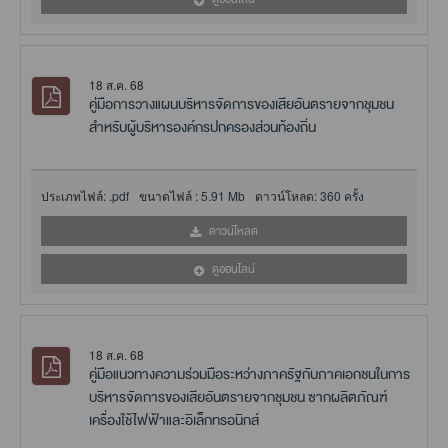
18 ส.ค. 68
คู่มือการวางแผนบริหารจัดการของเสียอันตรายจากชุมชน
สำหรับผู้บริหารองค์กรปกครองส่วนท้องถิ่น
ประเภทไฟล์:
.pdf
ขนาดไฟล์ :
5.91 Mb
ดาวน์โหลด:
360 ครั้ง
ดาวน์โหลด
ดูออนไลน์
18 ส.ค. 68
คู่มือแนวทางความร่วมมือระหว่างภาครัฐกับภาคเอกชนในการ
บริหารจัดการของเสียอันตรายจากชุมชน ซากผลิตภัณฑ์
เครื่องใช้ไฟฟ้าและอิเล็กทรอนิกส์