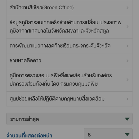
สำนักงานสีเขียว(Green Office)
ข้อมูลภูมิสารสนเทศเครือข่ายด้านการเปลี่ยนแปลงสภาพ
ภูมิอากาศเทศบาลในจังหวัดสงขลาและจังหวัดสตูล
การพัฒนาแนวทางลดก๊าซเรือนกระจกระดับจังหวัด
ชายหาดติดดาว
คู่มือการตรวจสอบมลพิษสิ่งแวดล้อมสำหรับองค์กร
ปกครองส่วนท้องถิ่น โดย กรมควบคุมมลพิษ
ศูนย์ช่วยเหลือให้ปฏิบัติตามกฎหมายสิ่งแวดล้อม
จำนวนที่แสดงต่อหน้า