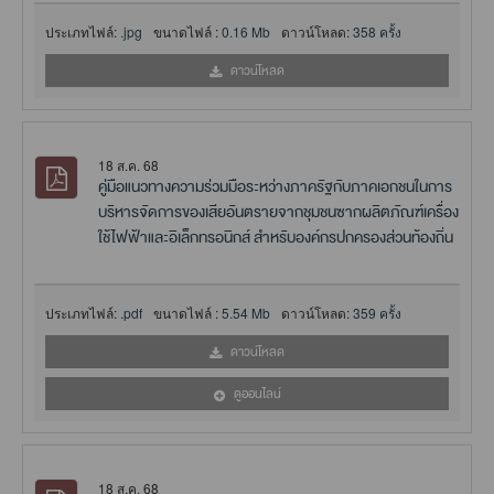
ประเภทไฟล์:
.jpg
ขนาดไฟล์ :
0.16 Mb
ดาวน์โหลด:
358 ครั้ง
ดาวน์โหลด
18 ส.ค. 68
คู่มือแนวทางความร่วมมือระหว่างภาครัฐกับภาคเอกชนในการ
บริหารจัดการของเสียอันตรายจากชุมชนซากผลิตภัณฑ์เครื่อง
ใช้ไฟฟ้าและอิเล็กทรอนิกส์ สำหรับองค์กรปกครองส่วนท้องถิ่น
ประเภทไฟล์:
.pdf
ขนาดไฟล์ :
5.54 Mb
ดาวน์โหลด:
359 ครั้ง
ดาวน์โหลด
ดูออนไลน์
18 ส.ค. 68