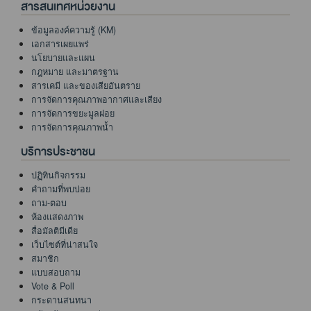
สารสนเทศหน่วยงาน
ข้อมูลองค์ความรู้ (KM)
เอกสารเผยแพร่
นโยบายและแผน
กฎหมาย และมาตรฐาน
สารเคมี และของเสียอันตราย
การจัดการคุณภาพอากาศและเสียง
การจัดการขยะมูลฝอย
การจัดการคุณภาพน้ำ
บริการประชาชน
ปฏิทินกิจกรรม
คำถามที่พบบ่อย
ถาม-ตอบ
ห้องแสดงภาพ
สื่อมัลติมีเดีย
เว็บไซต์ที่น่าสนใจ
สมาชิก
แบบสอบถาม
Vote & Poll
กระดานสนทนา