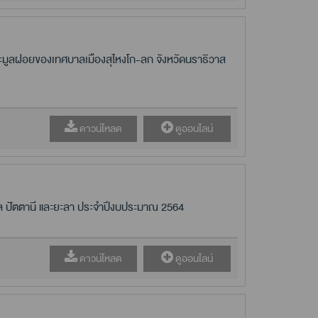
มูลฝอยของเทศบาลเมืองสุไหงโก-ลก จังหวัดนราธิวาส
ดาวน์โหลด
ดูออนไลน์
ล ปัตตานี และยะลา ประจำปีงบประมาณ 2564
ดาวน์โหลด
ดูออนไลน์