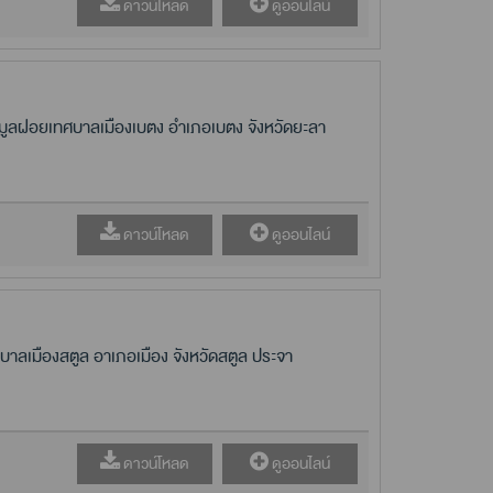
ดาวน์โหลด
ดูออนไลน์
ูลฝอยเทศบาลเมืองเบตง อำเภอเบตง จังหวัดยะลา
ดาวน์โหลด
ดูออนไลน์
ลเมืองสตูล อาเภอเมือง จังหวัดสตูล ประจา
ดาวน์โหลด
ดูออนไลน์