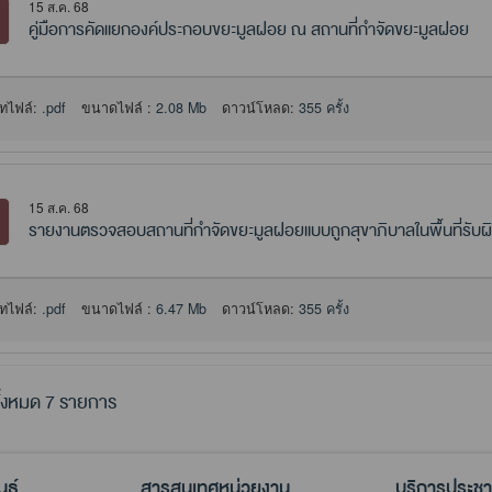
15 ส.ค. 68
คู่มือการคัดแยกองค์ประกอบขยะมูลฝอย ณ สถานที่กำจัดขยะมูลฝอย
ทไฟล์:
.pdf
ขนาดไฟล์ :
2.08 Mb
ดาวน์โหลด:
355 ครั้ง
15 ส.ค. 68
รายงานตรวจสอบสถานที่กำจัดขยะมูลฝอยแบบถูกสุขาภิบาลในพื้นที่รับ
ทไฟล์:
.pdf
ขนาดไฟล์ :
6.47 Mb
ดาวน์โหลด:
355 ครั้ง
้งหมด 7 รายการ
นธ์
สารสนเทศหน่วยงาน
บริการประช