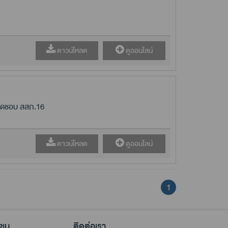
ดาวน์โหลด
ดูออนไลน์
ผิดชอบ สสภ.16
ดาวน์โหลด
ดูออนไลน์
1
าชน
ติดต่อเรา