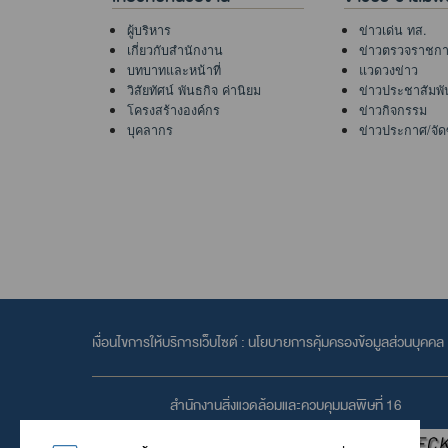
ผู้บริหาร
ข่าวเด่น ทส.
เกี่ยวกับสำนักงาน
ข่าวตรวจราชก
บทบาทและหน้าที่
แวดวงข่าว
วิสัยทัศน์ พันธกิจ ค่านิยม
ข่าวประชาสัมพั
โครงสร้างองค์กร
ข่าวกิจกรรม
บุคลากร
ข่าวประกาศ/จัดซื
เงื่อนไขการให้บริการเว็บไซต์ :
นโยบายการคุ้มครองข้อมูลส่วนบุคคล
สำนักงานสิ่งแวดล้อมและควบคุมมลพิษที่ 16