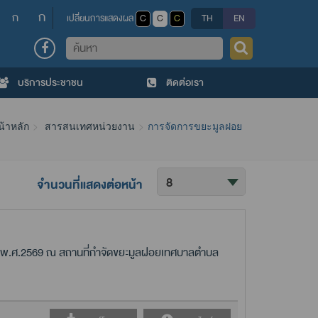
ก
ก
เปลี่ยนการแสดงผล
C
C
C
TH
EN
ค้นหา
บริการประชาชน
ติดต่อเรา
้าหลัก
สารสนเทศหน่วยงาน
การจัดการขยะมูลฝอย
จำนวนที่แสดงต่อหน้า
พ.ศ.2569 ณ สถานที่กำจัดขยะมูลฝอยเทศบาลตำบล