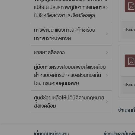
เปลี่ยนแปลงสภาพภูมิอากาศเทศบาล
ในจังหวัดสงขลาและจังหวัดสตูล
การพัฒนาแนวทางลดก๊าซเรือน
ประเภ
กระจกระดับจังหวัด
ชายหาดติดดาว
คู่มือการตรวจสอบมลพิษสิ่งแวดล้อม
สำหรับองค์กรปกครองส่วนท้องถิ่น
โดย กรมควบคุมมลพิษ
ประเภ
ศูนย์ช่วยเหลือให้ปฏิบัติตามกฎหมาย
สิ่งแวดล้อม
จำนวนทั
เกี่ยวกับหน่วยงาน
ข่าวประชาสัมพั