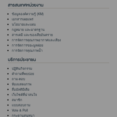
สารสนเทศหน่วยงาน
ข้อมูลองค์ความรู้ (KM)
เอกสารเผยแพร่
นโยบายและแผน
กฎหมาย และมาตรฐาน
สารเคมี และของเสียอันตราย
การจัดการคุณภาพอากาศและเสียง
การจัดการขยะมูลฝอย
การจัดการคุณภาพน้ำ
บริการประชาชน
ปฏิทินกิจกรรม
คำถามที่พบบ่อย
ถาม-ตอบ
ห้องแสดงภาพ
สื่อมัลติมีเดีย
เว็บไซต์ที่น่าสนใจ
สมาชิก
แบบสอบถาม
Vote & Poll
กระดานสนทนา