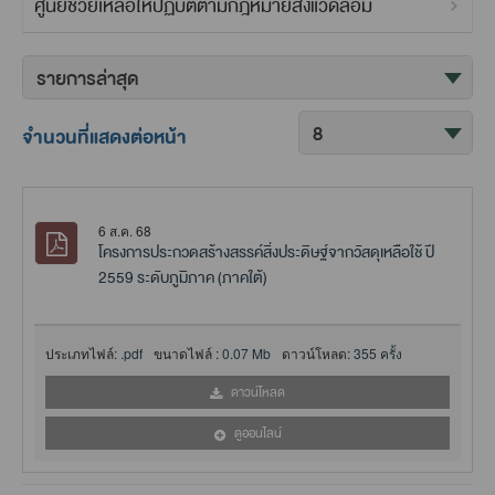
ศูนย์ช่วยเหลือให้ปฏิบัติตามกฎหมายสิ่งแวดล้อม
จำนวนที่แสดงต่อหน้า
6 ส.ค. 68
โครงการประกวดสร้างสรรค์สิ่งประดิษฐ์จากวัสดุเหลือใช้ ปี
2559 ระดับภูมิภาค (ภาคใต้)
ประเภทไฟล์:
.pdf
ขนาดไฟล์ :
0.07 Mb
ดาวน์โหลด:
355 ครั้ง
ดาวน์โหลด
ดูออนไลน์