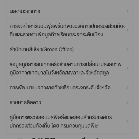
ผลงานวิชาการ
การจัดทำคาร์บอนฟุตพริ้นท์ขององค์การปกครองส่วนท้อง
ถิ่นและรายงานข้อมูลก๊าซเรือนกระจกระดับเมือง
สำนักงานสีเขียว(Green Office)
ข้อมูลภูมิสารสนเทศเครือข่ายด้านการเปลี่ยนแปลงสภาพ
ภูมิอากาศเทศบาลในจังหวัดสงขลาและจังหวัดสตูล
การพัฒนาแนวทางลดก๊าซเรือนกระจกระดับจังหวัด
ชายหาดติดดาว
คู่มือการตรวจสอบมลพิษสิ่งแวดล้อมสำหรับองค์กร
ปกครองส่วนท้องถิ่น โดย กรมควบคุมมลพิษ