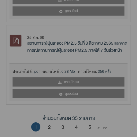
ดูออนไลน์
25 ส.ค. 68
สถานการณ์ฝุ่นละออง PM2.5 วันที่ 3 สิงหาคม 2565 และคาด
การณ์สถานการณ์ฝุ่นละออง PM2.5 ภาคใต้ 7 วันล่วงหน้า
ประเภทไฟล์:
.pdf
ขนาดไฟล์ :
0.38 Mb
ดาวน์โหลด:
356 ครั้ง
ดาวน์โหลด
ดูออนไลน์
จำนวนทั้งหมด 35 รายการ
1
2
3
4
5
>
>>