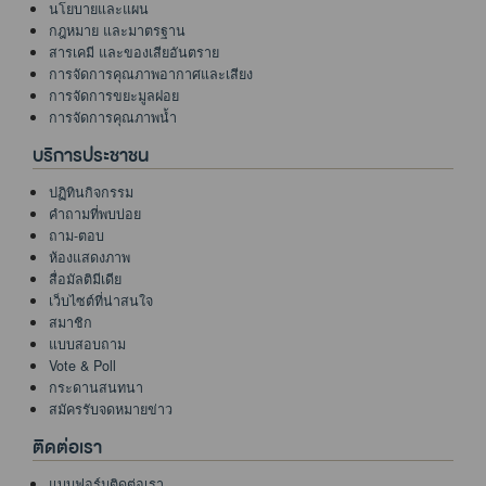
นโยบายและแผน
กฎหมาย และมาตรฐาน
สารเคมี และของเสียอันตราย
การจัดการคุณภาพอากาศและเสียง
การจัดการขยะมูลฝอย
การจัดการคุณภาพน้ำ
บริการประชาชน
ปฏิทินกิจกรรม
คำถามที่พบบ่อย
ถาม-ตอบ
ห้องแสดงภาพ
สื่อมัลติมีเดีย
เว็บไซต์ที่น่าสนใจ
สมาชิก
แบบสอบถาม
Vote & Poll
กระดานสนทนา
สมัครรับจดหมายข่าว
ติดต่อเรา
แบบฟอร์มติดต่อเรา