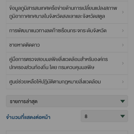
ข้อมูลภูมิสารสนเทศเครือข่ายด้านการเปลี่ยนแปลงสภาพ
ภูมิอากาศเทศบาลในจังหวัดสงขลาและจังหวัดสตูล
การพัฒนาแนวทางลดก๊าซเรือนกระจกระดับจังหวัด
ชายหาดติดดาว
คู่มือการตรวจสอบมลพิษสิ่งแวดล้อมสำหรับองค์กร
ปกครองส่วนท้องถิ่น โดย กรมควบคุมมลพิษ
ศูนย์ช่วยเหลือให้ปฏิบัติตามกฎหมายสิ่งแวดล้อม
จำนวนที่แสดงต่อหน้า