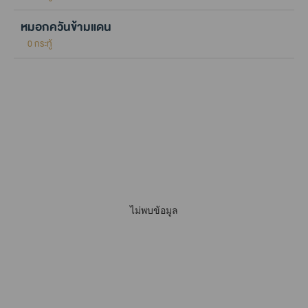
หมอกควันข้ามแดน
0 กระทู้
ไม่พบข้อมูล