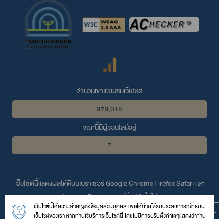
จำนวนเข้าเยี่ยมชมเว็บไซต์
373,018
ขณะนี้มีผู้ออนไลน์อยู่
7
เว็บไซต์นี้แสดงผลได้ดีบนเบราเซอร์
Google Chrome
Firefox
Safari
และ
Internet Explorer
เวอร์ชั่น 10 ขึ้นไป
เว็บไซต์นี้ให้ความสำคัญต่อข้อมูลส่วนบุคคล เพื่อให้ท่านได้รับประสบการณ์ที่ดีบน
© 2559 สงวนลิขสิทธิ์ตามพระราชบัญญัติลิขสิทธิ์โดย สำนักงานสิ่ง
เว็บไซต์ของเรา หากท่านใช้บริการเว็บไซต์นี้ โดยไม่มีการปรับตั้งค่าใดๆแสดงว่าท่าน