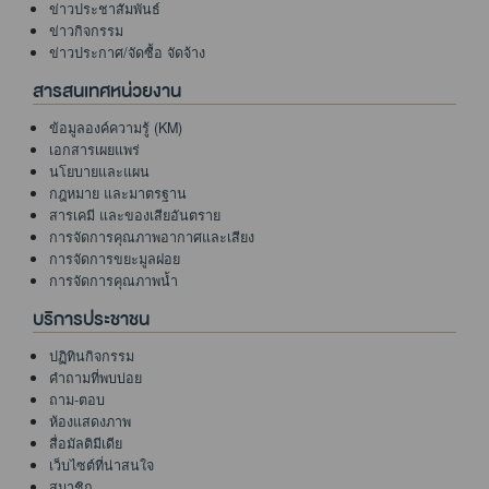
ข่าวประชาสัมพันธ์
ข่าวกิจกรรม
ข่าวประกาศ/จัดซื้อ จัดจ้าง
สารสนเทศหน่วยงาน
ข้อมูลองค์ความรู้ (KM)
เอกสารเผยแพร่
นโยบายและแผน
กฎหมาย และมาตรฐาน
สารเคมี และของเสียอันตราย
การจัดการคุณภาพอากาศและเสียง
การจัดการขยะมูลฝอย
การจัดการคุณภาพน้ำ
บริการประชาชน
ปฏิทินกิจกรรม
คำถามที่พบบ่อย
ถาม-ตอบ
ห้องแสดงภาพ
สื่อมัลติมีเดีย
เว็บไซต์ที่น่าสนใจ
สมาชิก